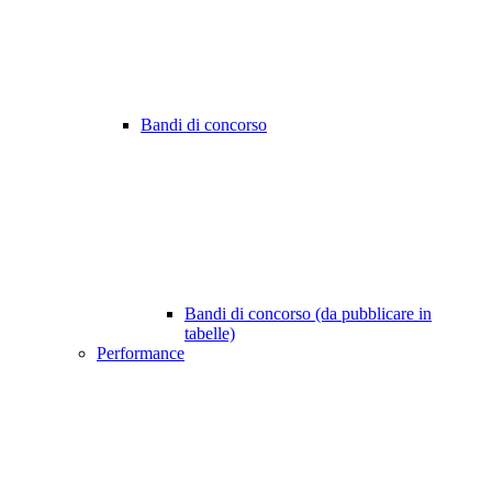
Bandi di concorso
Bandi di concorso (da pubblicare in
tabelle)
Performance