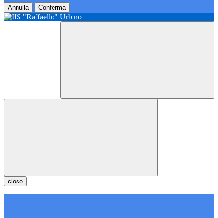
Annulla
Conferma
close