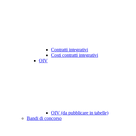
Contratti integrativi
Costi contratti integrativi
OIV
OIV (da pubblicare in tabelle)
Bandi di concorso