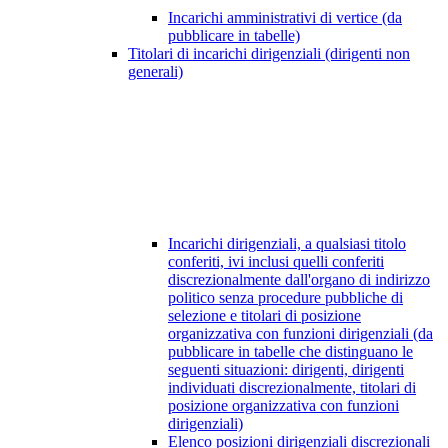
Incarichi amministrativi di vertice (da
pubblicare in tabelle)
Titolari di incarichi dirigenziali (dirigenti non
generali)
Incarichi dirigenziali, a qualsiasi titolo
conferiti, ivi inclusi quelli conferiti
discrezionalmente dall'organo di indirizzo
politico senza procedure pubbliche di
selezione e titolari di posizione
organizzativa con funzioni dirigenziali (da
pubblicare in tabelle che distinguano le
seguenti situazioni: dirigenti, dirigenti
individuati discrezionalmente, titolari di
posizione organizzativa con funzioni
dirigenziali)
Elenco posizioni dirigenziali discrezionali