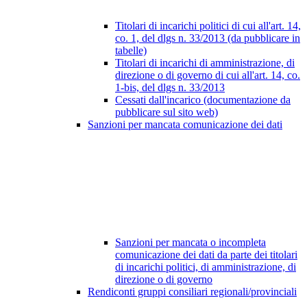
Titolari di incarichi politici di cui all'art. 14,
co. 1, del dlgs n. 33/2013 (da pubblicare in
tabelle)
Titolari di incarichi di amministrazione, di
direzione o di governo di cui all'art. 14, co.
1-bis, del dlgs n. 33/2013
Cessati dall'incarico (documentazione da
pubblicare sul sito web)
Sanzioni per mancata comunicazione dei dati
Sanzioni per mancata o incompleta
comunicazione dei dati da parte dei titolari
di incarichi politici, di amministrazione, di
direzione o di governo
Rendiconti gruppi consiliari regionali/provinciali