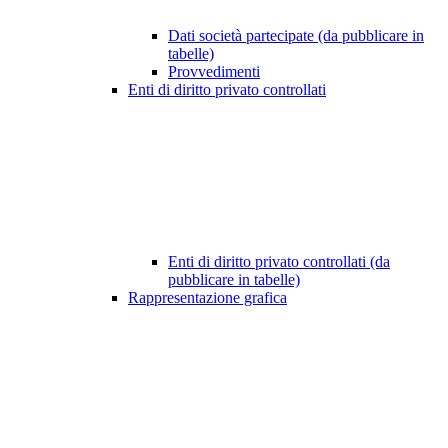
Dati società partecipate (da pubblicare in
tabelle)
Provvedimenti
Enti di diritto privato controllati
Enti di diritto privato controllati (da
pubblicare in tabelle)
Rappresentazione grafica