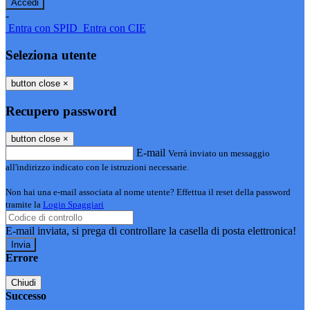
-
Entra con SPID
Entra con CIE
Seleziona utente
button close
×
Recupero password
button close
×
E-mail
Verrà inviato un messaggio
all'indirizzo indicato con le istruzioni necessarie.
Non hai una e-mail associata al nome utente? Effettua il reset della password
tramite la
Login Spaggiari
E-mail inviata, si prega di controllare la casella di posta elettronica!
Errore
Chiudi
Successo