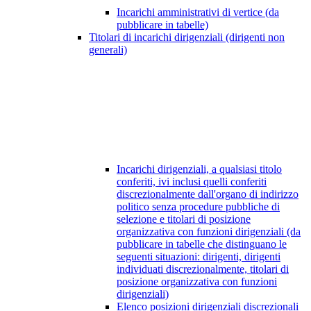
Incarichi amministrativi di vertice (da
pubblicare in tabelle)
Titolari di incarichi dirigenziali (dirigenti non
generali)
Incarichi dirigenziali, a qualsiasi titolo
conferiti, ivi inclusi quelli conferiti
discrezionalmente dall'organo di indirizzo
politico senza procedure pubbliche di
selezione e titolari di posizione
organizzativa con funzioni dirigenziali (da
pubblicare in tabelle che distinguano le
seguenti situazioni: dirigenti, dirigenti
individuati discrezionalmente, titolari di
posizione organizzativa con funzioni
dirigenziali)
Elenco posizioni dirigenziali discrezionali