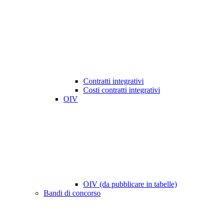
Contratti integrativi
Costi contratti integrativi
OIV
OIV (da pubblicare in tabelle)
Bandi di concorso