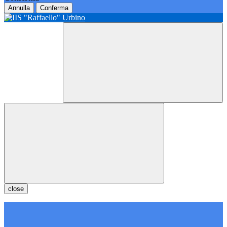
Annulla
Conferma
close