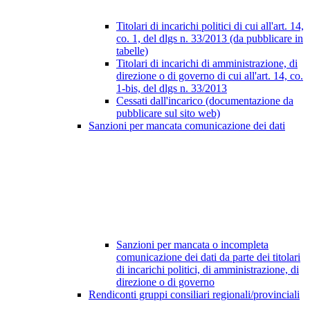
Titolari di incarichi politici di cui all'art. 14,
co. 1, del dlgs n. 33/2013 (da pubblicare in
tabelle)
Titolari di incarichi di amministrazione, di
direzione o di governo di cui all'art. 14, co.
1-bis, del dlgs n. 33/2013
Cessati dall'incarico (documentazione da
pubblicare sul sito web)
Sanzioni per mancata comunicazione dei dati
Sanzioni per mancata o incompleta
comunicazione dei dati da parte dei titolari
di incarichi politici, di amministrazione, di
direzione o di governo
Rendiconti gruppi consiliari regionali/provinciali