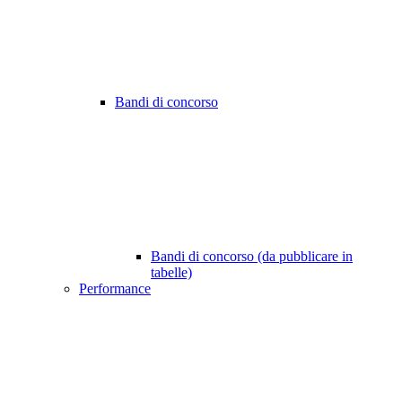
Bandi di concorso
Bandi di concorso (da pubblicare in
tabelle)
Performance