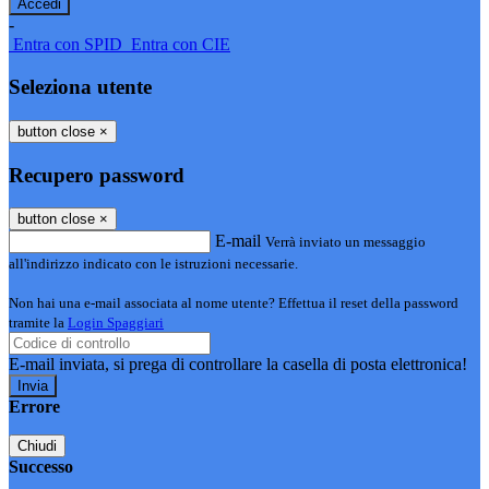
-
Entra con SPID
Entra con CIE
Seleziona utente
button close
×
Recupero password
button close
×
E-mail
Verrà inviato un messaggio
all'indirizzo indicato con le istruzioni necessarie.
Non hai una e-mail associata al nome utente? Effettua il reset della password
tramite la
Login Spaggiari
E-mail inviata, si prega di controllare la casella di posta elettronica!
Errore
Chiudi
Successo