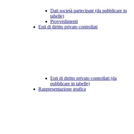
Dati società partecipate (da pubblicare in
tabelle)
Provvedimenti
Enti di diritto privato controllati
Enti di diritto privato controllati (da
pubblicare in tabelle)
Rappresentazione grafica