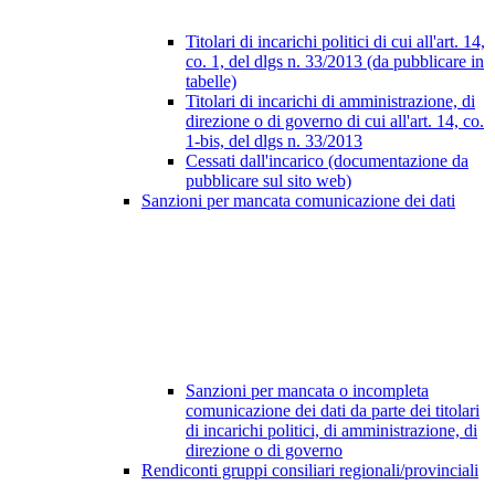
Titolari di incarichi politici di cui all'art. 14,
co. 1, del dlgs n. 33/2013 (da pubblicare in
tabelle)
Titolari di incarichi di amministrazione, di
direzione o di governo di cui all'art. 14, co.
1-bis, del dlgs n. 33/2013
Cessati dall'incarico (documentazione da
pubblicare sul sito web)
Sanzioni per mancata comunicazione dei dati
Sanzioni per mancata o incompleta
comunicazione dei dati da parte dei titolari
di incarichi politici, di amministrazione, di
direzione o di governo
Rendiconti gruppi consiliari regionali/provinciali