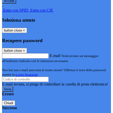
-
Entra con SPID
Entra con CIE
Seleziona utente
button close
×
Recupero password
button close
×
E-mail
Verrà inviato un messaggio
all'indirizzo indicato con le istruzioni necessarie.
Non hai una e-mail associata al nome utente? Effettua il reset della password
tramite la
Login Spaggiari
E-mail inviata, si prega di controllare la casella di posta elettronica!
Errore
Chiudi
Successo