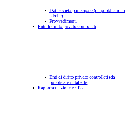
Dati società partecipate (da pubblicare in
tabelle)
Provvedimenti
Enti di diritto privato controllati
Enti di diritto privato controllati (da
pubblicare in tabelle)
Rappresentazione grafica