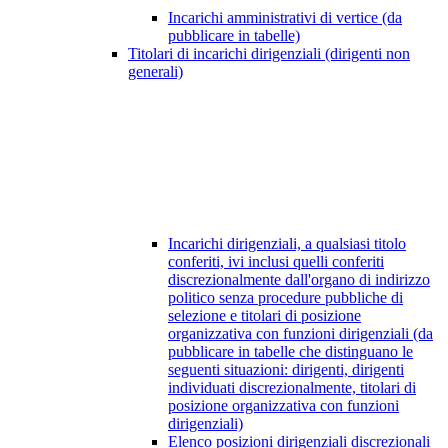
Incarichi amministrativi di vertice (da
pubblicare in tabelle)
Titolari di incarichi dirigenziali (dirigenti non
generali)
Incarichi dirigenziali, a qualsiasi titolo
conferiti, ivi inclusi quelli conferiti
discrezionalmente dall'organo di indirizzo
politico senza procedure pubbliche di
selezione e titolari di posizione
organizzativa con funzioni dirigenziali (da
pubblicare in tabelle che distinguano le
seguenti situazioni: dirigenti, dirigenti
individuati discrezionalmente, titolari di
posizione organizzativa con funzioni
dirigenziali)
Elenco posizioni dirigenziali discrezionali