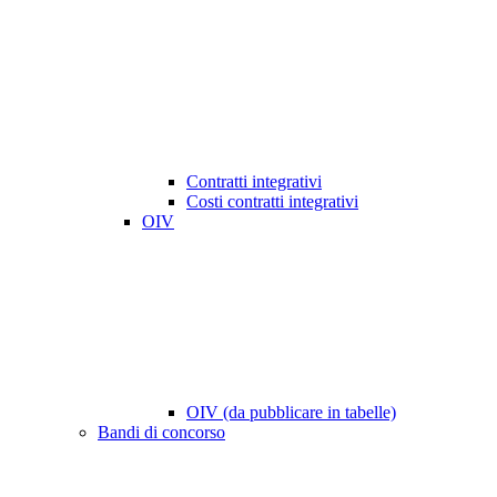
Contratti integrativi
Costi contratti integrativi
OIV
OIV (da pubblicare in tabelle)
Bandi di concorso