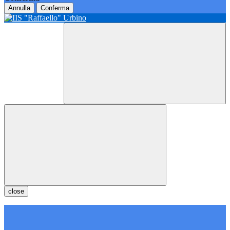
Annulla
Conferma
close