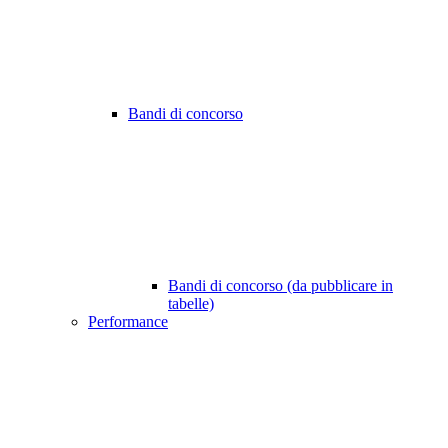
Bandi di concorso
Bandi di concorso (da pubblicare in
tabelle)
Performance