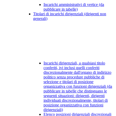
Incarichi amministrativi di vertice (da
pubblicare in tabelle)
Titolari di incarichi dirigenziali (dirigenti non
generali)
Incarichi dirigenziali, a qualsiasi titolo
conferiti, ivi inclusi quelli conferiti
discrezionalmente dall'organo di indirizzo
politico senza procedure pubbliche di
selezione e titolari di posizione
organizzativa con funzioni dirigenziali (da
pubblicare in tabelle che distinguano le
seguenti situazioni: dirigenti, dirigenti
individuati discrezionalmente, titolari di
posizione organizzativa con funzioni
dirigenziali)
Elenco posizioni dirigenziali discrezionali