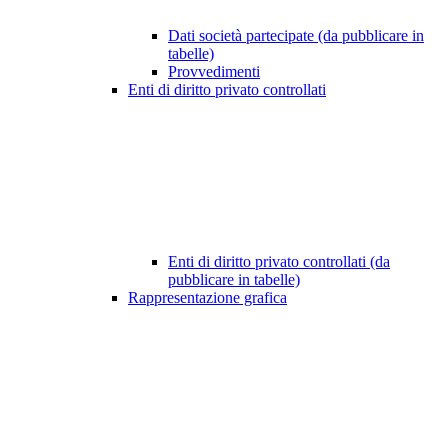
Dati società partecipate (da pubblicare in
tabelle)
Provvedimenti
Enti di diritto privato controllati
Enti di diritto privato controllati (da
pubblicare in tabelle)
Rappresentazione grafica