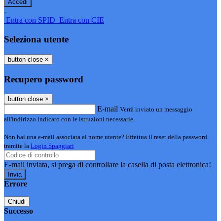
-
Entra con SPID
Entra con CIE
Seleziona utente
button close
×
Recupero password
button close
×
E-mail
Verrà inviato un messaggio
all'indirizzo indicato con le istruzioni necessarie.
Non hai una e-mail associata al nome utente? Effettua il reset della password
tramite la
Login Spaggiari
E-mail inviata, si prega di controllare la casella di posta elettronica!
Errore
Chiudi
Successo