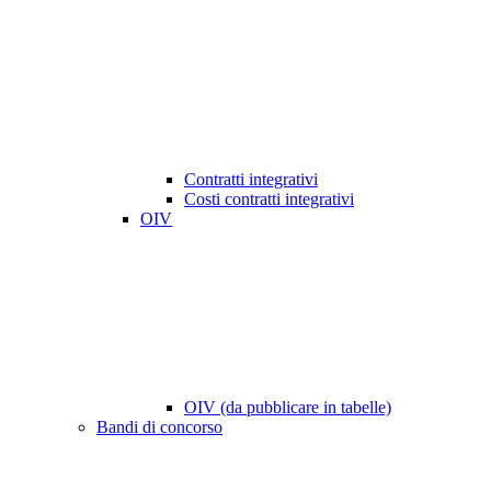
Contratti integrativi
Costi contratti integrativi
OIV
OIV (da pubblicare in tabelle)
Bandi di concorso