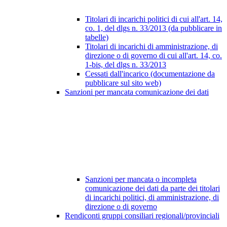
Titolari di incarichi politici di cui all'art. 14,
co. 1, del dlgs n. 33/2013 (da pubblicare in
tabelle)
Titolari di incarichi di amministrazione, di
direzione o di governo di cui all'art. 14, co.
1-bis, del dlgs n. 33/2013
Cessati dall'incarico (documentazione da
pubblicare sul sito web)
Sanzioni per mancata comunicazione dei dati
Sanzioni per mancata o incompleta
comunicazione dei dati da parte dei titolari
di incarichi politici, di amministrazione, di
direzione o di governo
Rendiconti gruppi consiliari regionali/provinciali