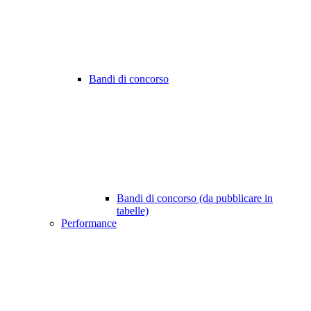
Bandi di concorso
Bandi di concorso (da pubblicare in
tabelle)
Performance