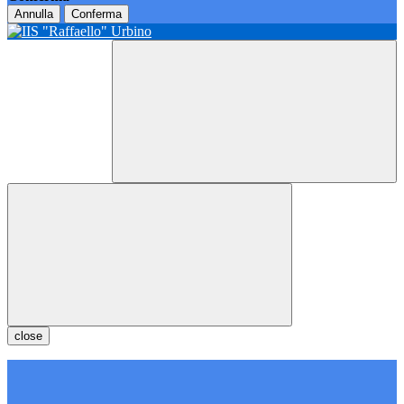
Annulla
Conferma
close