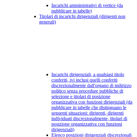
Incarichi amministrativi di vertice (da
pubblicare in tabelle)
Titolari di incarichi dirigenziali (dirigenti non
generali)
Incarichi dirigenziali, a qualsiasi titolo
conferiti, ivi inclusi quelli conferiti
discrezionalmente dall'organo di indirizzo
politico senza procedure pubbliche di
selezione e titolari di posizione
organizzativa con funzioni dirigenziali (da
pubblicare in tabelle che distinguano le
seguenti situazioni: dirigenti, dirigenti
individuati discrezionalmente, titolari di
posizione organizzativa con funzioni
dirigenziali)
Elenco posizioni dirigenziali discrezionali