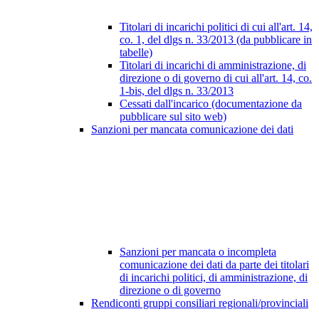
Titolari di incarichi politici di cui all'art. 14,
co. 1, del dlgs n. 33/2013 (da pubblicare in
tabelle)
Titolari di incarichi di amministrazione, di
direzione o di governo di cui all'art. 14, co.
1-bis, del dlgs n. 33/2013
Cessati dall'incarico (documentazione da
pubblicare sul sito web)
Sanzioni per mancata comunicazione dei dati
Sanzioni per mancata o incompleta
comunicazione dei dati da parte dei titolari
di incarichi politici, di amministrazione, di
direzione o di governo
Rendiconti gruppi consiliari regionali/provinciali