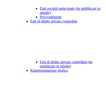
Dati società partecipate (da pubblicare in
tabelle)
Provvedimenti
Enti di diritto privato controllati
Enti di diritto privato controllati (da
pubblicare in tabelle)
Rappresentazione grafica