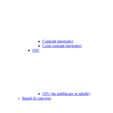
Contratti integrativi
Costi contratti integrativi
OIV
OIV (da pubblicare in tabelle)
Bandi di concorso