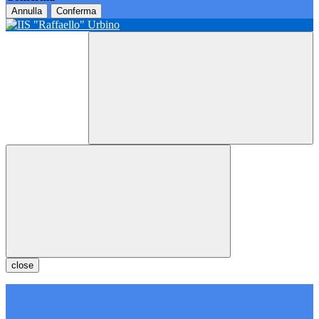
Annulla
Conferma
close