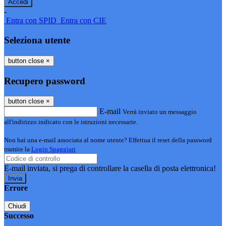
-
Entra con SPID
Entra con CIE
Seleziona utente
button close
×
Recupero password
button close
×
E-mail
Verrà inviato un messaggio
all'indirizzo indicato con le istruzioni necessarie.
Non hai una e-mail associata al nome utente? Effettua il reset della password
tramite la
Login Spaggiari
E-mail inviata, si prega di controllare la casella di posta elettronica!
Errore
Chiudi
Successo