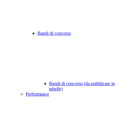
Bandi di concorso
Bandi di concorso (da pubblicare in
tabelle)
Performance