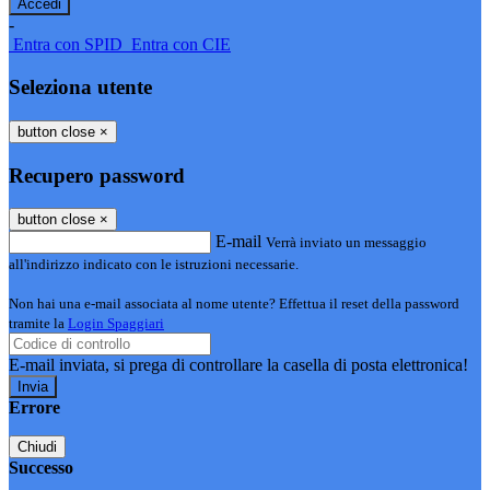
-
Entra con SPID
Entra con CIE
Seleziona utente
button close
×
Recupero password
button close
×
E-mail
Verrà inviato un messaggio
all'indirizzo indicato con le istruzioni necessarie.
Non hai una e-mail associata al nome utente? Effettua il reset della password
tramite la
Login Spaggiari
E-mail inviata, si prega di controllare la casella di posta elettronica!
Errore
Chiudi
Successo