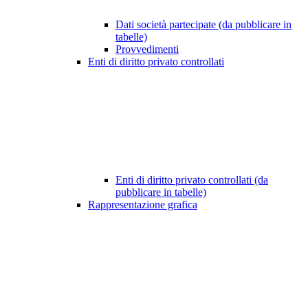
Dati società partecipate (da pubblicare in
tabelle)
Provvedimenti
Enti di diritto privato controllati
Enti di diritto privato controllati (da
pubblicare in tabelle)
Rappresentazione grafica