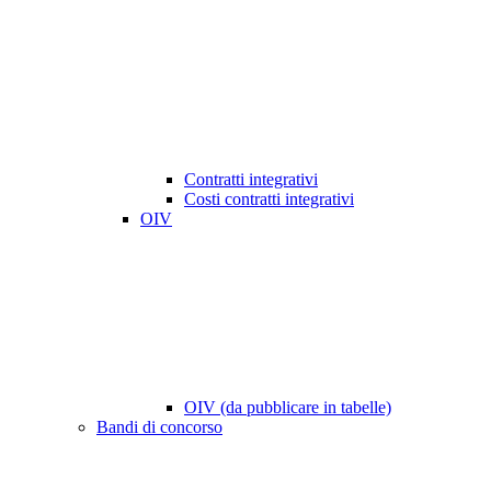
Contratti integrativi
Costi contratti integrativi
OIV
OIV (da pubblicare in tabelle)
Bandi di concorso