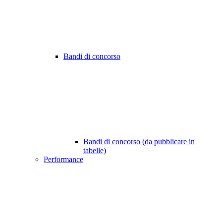
Bandi di concorso
Bandi di concorso (da pubblicare in
tabelle)
Performance