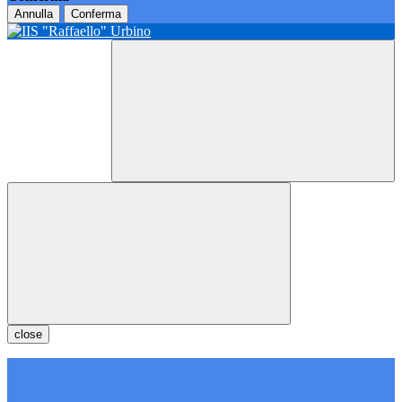
Annulla
Conferma
close