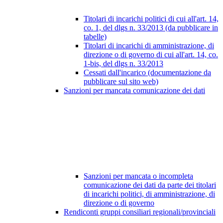
Titolari di incarichi politici di cui all'art. 14,
co. 1, del dlgs n. 33/2013 (da pubblicare in
tabelle)
Titolari di incarichi di amministrazione, di
direzione o di governo di cui all'art. 14, co.
1-bis, del dlgs n. 33/2013
Cessati dall'incarico (documentazione da
pubblicare sul sito web)
Sanzioni per mancata comunicazione dei dati
Sanzioni per mancata o incompleta
comunicazione dei dati da parte dei titolari
di incarichi politici, di amministrazione, di
direzione o di governo
Rendiconti gruppi consiliari regionali/provinciali