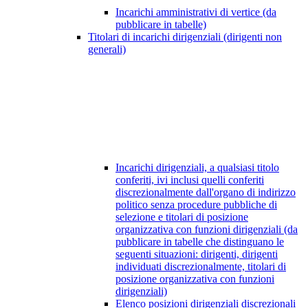
Incarichi amministrativi di vertice (da
pubblicare in tabelle)
Titolari di incarichi dirigenziali (dirigenti non
generali)
Incarichi dirigenziali, a qualsiasi titolo
conferiti, ivi inclusi quelli conferiti
discrezionalmente dall'organo di indirizzo
politico senza procedure pubbliche di
selezione e titolari di posizione
organizzativa con funzioni dirigenziali (da
pubblicare in tabelle che distinguano le
seguenti situazioni: dirigenti, dirigenti
individuati discrezionalmente, titolari di
posizione organizzativa con funzioni
dirigenziali)
Elenco posizioni dirigenziali discrezionali