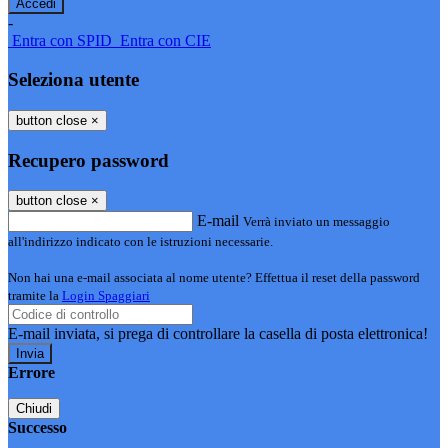
-
Entra con SPID
Entra con CIE
Seleziona utente
button close
×
Recupero password
button close
×
E-mail
Verrà inviato un messaggio
all'indirizzo indicato con le istruzioni necessarie.
Non hai una e-mail associata al nome utente? Effettua il reset della password
tramite la
Login Spaggiari
E-mail inviata, si prega di controllare la casella di posta elettronica!
Errore
Chiudi
Successo