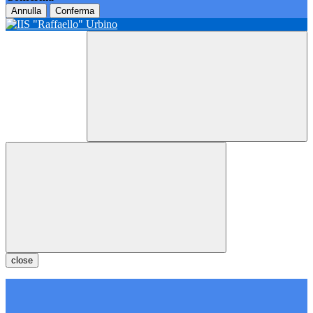
Annulla
Conferma
close