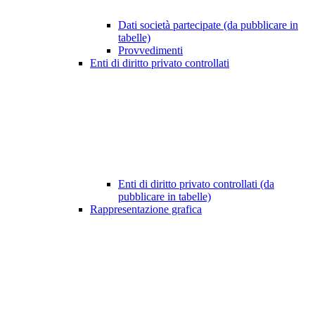
Dati società partecipate (da pubblicare in
tabelle)
Provvedimenti
Enti di diritto privato controllati
Enti di diritto privato controllati (da
pubblicare in tabelle)
Rappresentazione grafica