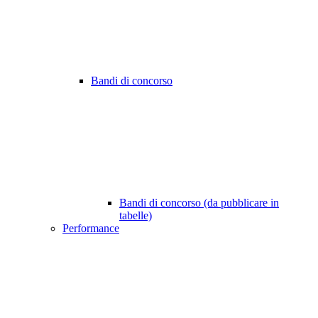
Bandi di concorso
Bandi di concorso (da pubblicare in
tabelle)
Performance