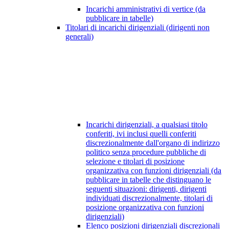
Incarichi amministrativi di vertice (da
pubblicare in tabelle)
Titolari di incarichi dirigenziali (dirigenti non
generali)
Incarichi dirigenziali, a qualsiasi titolo
conferiti, ivi inclusi quelli conferiti
discrezionalmente dall'organo di indirizzo
politico senza procedure pubbliche di
selezione e titolari di posizione
organizzativa con funzioni dirigenziali (da
pubblicare in tabelle che distinguano le
seguenti situazioni: dirigenti, dirigenti
individuati discrezionalmente, titolari di
posizione organizzativa con funzioni
dirigenziali)
Elenco posizioni dirigenziali discrezionali