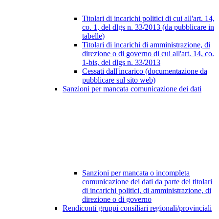
Titolari di incarichi politici di cui all'art. 14,
co. 1, del dlgs n. 33/2013 (da pubblicare in
tabelle)
Titolari di incarichi di amministrazione, di
direzione o di governo di cui all'art. 14, co.
1-bis, del dlgs n. 33/2013
Cessati dall'incarico (documentazione da
pubblicare sul sito web)
Sanzioni per mancata comunicazione dei dati
Sanzioni per mancata o incompleta
comunicazione dei dati da parte dei titolari
di incarichi politici, di amministrazione, di
direzione o di governo
Rendiconti gruppi consiliari regionali/provinciali