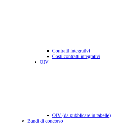
Contratti integrativi
Costi contratti integrativi
OIV
OIV (da pubblicare in tabelle)
Bandi di concorso