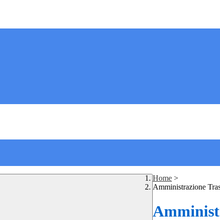
Home
>
Amministrazione Tra
Amministr