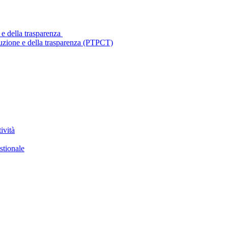
 e della trasparenza
ruzione e della trasparenza (PTPCT)
ività
stionale