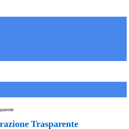
sparente
azione Trasparente