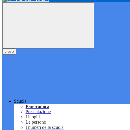
close
Scuola
Panoramica
Presentazione
I luoghi
Le persone
I numeri della scuola