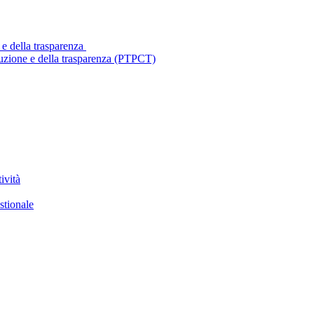
 e della trasparenza
ruzione e della trasparenza (PTPCT)
ività
stionale