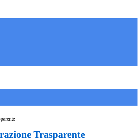
sparente
azione Trasparente