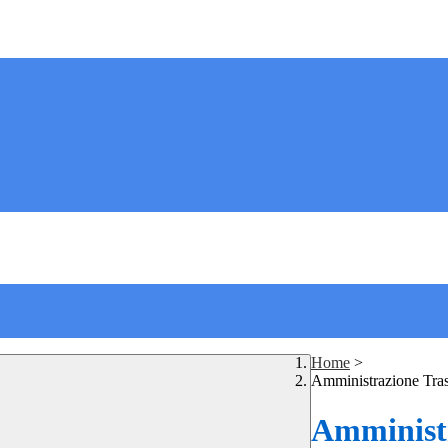
Home
>
Amministrazione Tra
Amministr