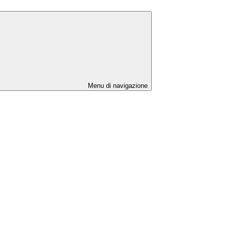
Menu di navigazione