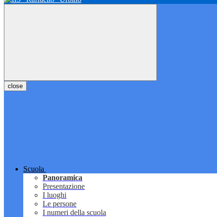
close
Scuola
Panoramica
Presentazione
I luoghi
Le persone
I numeri della scuola