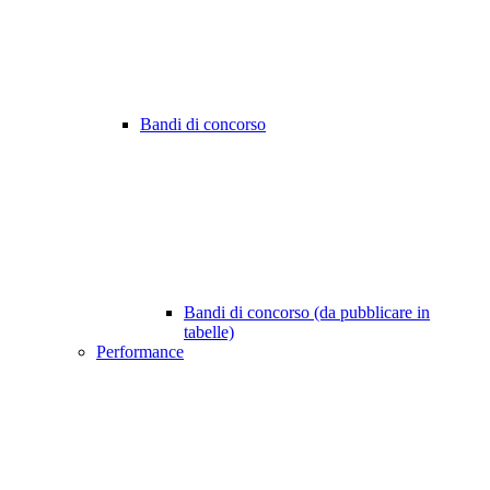
Bandi di concorso
Bandi di concorso (da pubblicare in
tabelle)
Performance