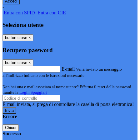
-
Entra con SPID
Entra con CIE
Seleziona utente
button close
×
Recupero password
button close
×
E-mail
Verrà inviato un messaggio
all'indirizzo indicato con le istruzioni necessarie.
Non hai una e-mail associata al nome utente? Effettua il reset della password
tramite la
Login Spaggiari
E-mail inviata, si prega di controllare la casella di posta elettronica!
Errore
Chiudi
Successo