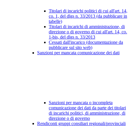
Titolari di incarichi politici di cui all'art. 14,
co. 1, del dlgs n. 33/2013 (da pubblicare in
tabelle)
Titolari di incarichi di amministrazione, di
direzione o di governo di cui all'art. 14, co.
1-bis, del dlgs n. 33/2013
Cessati dall'incarico (documentazione da
pubblicare sul sito web)
Sanzioni per mancata comunicazione dei dati
Sanzioni per mancata o incompleta
comunicazione dei dati da parte dei titolari
di incarichi politici, di amministrazione, di
direzione o di governo
Rendiconti gruppi consiliari regionali/provinciali