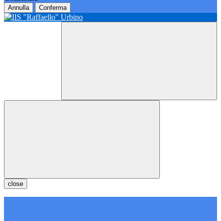
Annulla
Conferma
close