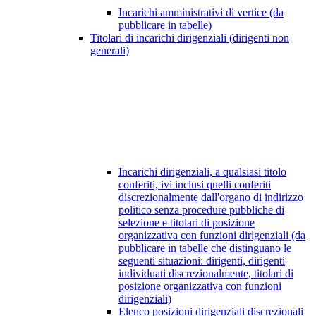
Incarichi amministrativi di vertice (da
pubblicare in tabelle)
Titolari di incarichi dirigenziali (dirigenti non
generali)
Incarichi dirigenziali, a qualsiasi titolo
conferiti, ivi inclusi quelli conferiti
discrezionalmente dall'organo di indirizzo
politico senza procedure pubbliche di
selezione e titolari di posizione
organizzativa con funzioni dirigenziali (da
pubblicare in tabelle che distinguano le
seguenti situazioni: dirigenti, dirigenti
individuati discrezionalmente, titolari di
posizione organizzativa con funzioni
dirigenziali)
Elenco posizioni dirigenziali discrezionali