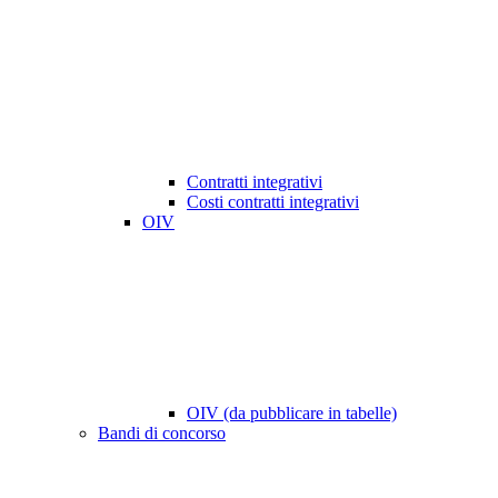
Contratti integrativi
Costi contratti integrativi
OIV
OIV (da pubblicare in tabelle)
Bandi di concorso