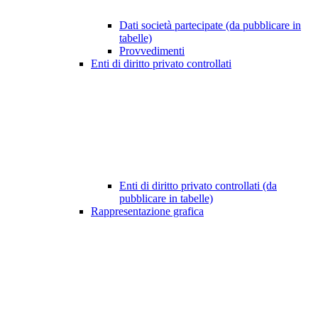
Dati società partecipate (da pubblicare in
tabelle)
Provvedimenti
Enti di diritto privato controllati
Enti di diritto privato controllati (da
pubblicare in tabelle)
Rappresentazione grafica