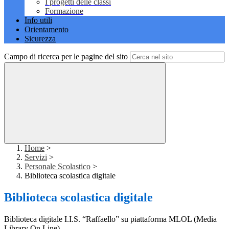
I progetti delle classi
Formazione
Info utili
Orientamento
Sicurezza
Campo di ricerca per le pagine del sito
Home
>
Servizi
>
Personale Scolastico
>
Biblioteca scolastica digitale
Biblioteca scolastica digitale
Biblioteca digitale I.I.S. “Raffaello” su piattaforma MLOL (Media
Library On Line)