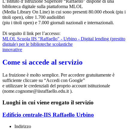
L’Istituto d’Istruzione Superiore “Raffaello” dispone di una
biblioteca digitale sulla piattaforma MLOL
(Media Library On Line) in cui sono presenti 80.000 ebook (piu i
titoli open), oltre 1.700 audiolibri
(piu i titoli open) e 7.000 giornali nazionali e internazionali.
Di seguito il link per l’accesso:
MLOL Scuola IIS "Raffaello" - Urbino - Digital lending (prestito
digitale) per le biblioteche scolastiche
innovative
Come si accede al servizio
La fruizione è molto semplice. Per accedere gratuitamente è
sufficiente cliccare su “Accedi con Google”
e utilizzare le credenziali del proprio account istituzionale
(nome.cognome@iisraffaello.edu.it ).
Luoghi in cui viene erogato il servizio
Edificio centrale-IIS Raffaello Urbino
Indirizzo