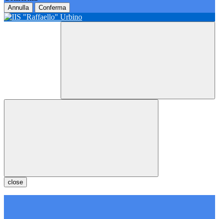
Annulla
Conferma
close