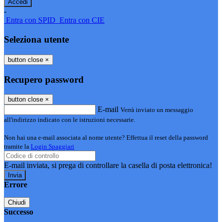
-
Entra con SPID
Entra con CIE
Seleziona utente
button close
×
Recupero password
button close
×
E-mail
Verrà inviato un messaggio
all'indirizzo indicato con le istruzioni necessarie.
Non hai una e-mail associata al nome utente? Effettua il reset della password
tramite la
Login Spaggiari
E-mail inviata, si prega di controllare la casella di posta elettronica!
Errore
Chiudi
Successo