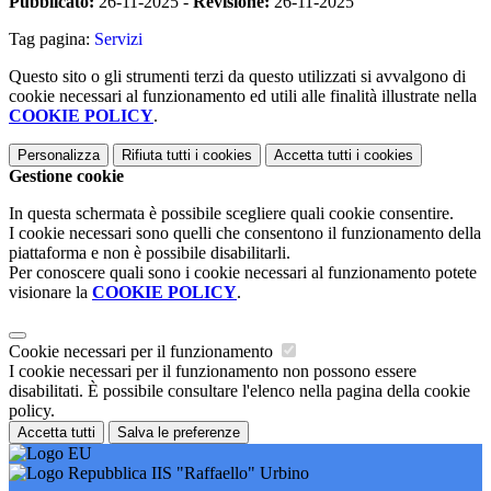
Pubblicato:
26-11-2025 -
Revisione:
26-11-2025
Tag pagina:
Servizi
Questo sito o gli strumenti terzi da questo utilizzati si avvalgono di
cookie necessari al funzionamento ed utili alle finalità illustrate nella
COOKIE POLICY
.
Personalizza
Rifiuta tutti
i cookies
Accetta tutti
i cookies
Gestione cookie
In questa schermata è possibile scegliere quali cookie consentire.
I cookie necessari sono quelli che consentono il funzionamento della
piattaforma e non è possibile disabilitarli.
Per conoscere quali sono i cookie necessari al funzionamento potete
visionare la
COOKIE POLICY
.
Cookie necessari per il funzionamento
I cookie necessari per il funzionamento non possono essere
disabilitati. È possibile consultare l'elenco nella pagina della cookie
policy.
Accetta tutti
Salva le preferenze
IIS "Raffaello" Urbino