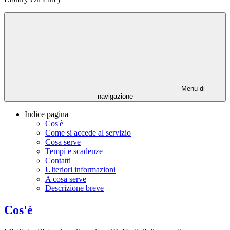
Menu di
navigazione
Indice pagina
Cos'è
Come si accede al servizio
Cosa serve
Tempi e scadenze
Contatti
Ulteriori informazioni
A cosa serve
Descrizione breve
Cos'è