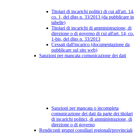
Titolari di incarichi politici di cui all'art. 14,
co. 1, del dlgs n. 33/2013 (da pubblicare in
tabelle)
Titolari di incarichi di amministrazione, di
direzione o di governo di cui all'art. 14, co.
1-bis, del dlgs n. 33/2013
Cessati dall'incarico (documentazione da
pubblicare sul sito web)
Sanzioni per mancata comunicazione dei dati
Sanzioni per mancata o incompleta
comunicazione dei dati da parte dei titolari
di incarichi politici, di amministrazione, di
direzione o di governo
Rendiconti gruppi consiliari regionali/provinciali