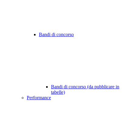
Bandi di concorso
Bandi di concorso (da pubblicare in
tabelle)
Performance