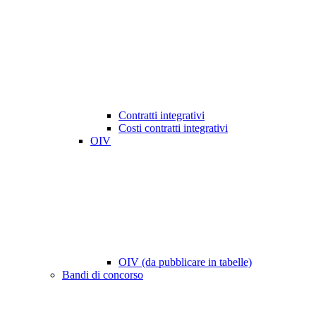
Contratti integrativi
Costi contratti integrativi
OIV
OIV (da pubblicare in tabelle)
Bandi di concorso