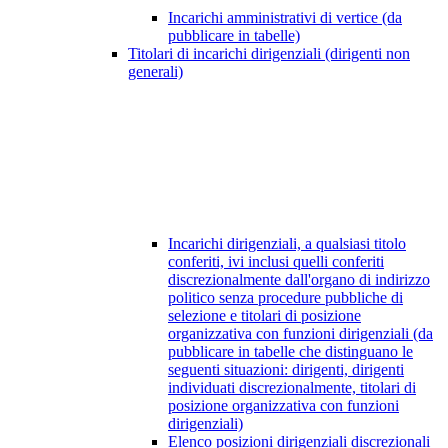
Incarichi amministrativi di vertice (da
pubblicare in tabelle)
Titolari di incarichi dirigenziali (dirigenti non
generali)
Incarichi dirigenziali, a qualsiasi titolo
conferiti, ivi inclusi quelli conferiti
discrezionalmente dall'organo di indirizzo
politico senza procedure pubbliche di
selezione e titolari di posizione
organizzativa con funzioni dirigenziali (da
pubblicare in tabelle che distinguano le
seguenti situazioni: dirigenti, dirigenti
individuati discrezionalmente, titolari di
posizione organizzativa con funzioni
dirigenziali)
Elenco posizioni dirigenziali discrezionali