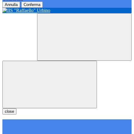
Annulla
Conferma
close