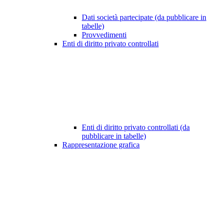
Dati società partecipate (da pubblicare in
tabelle)
Provvedimenti
Enti di diritto privato controllati
Enti di diritto privato controllati (da
pubblicare in tabelle)
Rappresentazione grafica