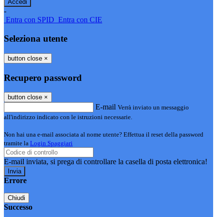
-
Entra con SPID
Entra con CIE
Seleziona utente
button close
×
Recupero password
button close
×
E-mail
Verrà inviato un messaggio
all'indirizzo indicato con le istruzioni necessarie.
Non hai una e-mail associata al nome utente? Effettua il reset della password
tramite la
Login Spaggiari
E-mail inviata, si prega di controllare la casella di posta elettronica!
Errore
Chiudi
Successo