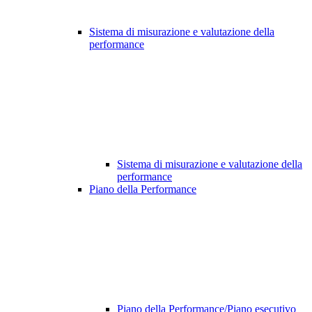
Sistema di misurazione e valutazione della
performance
Sistema di misurazione e valutazione della
performance
Piano della Performance
Piano della Performance/Piano esecutivo