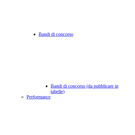
Bandi di concorso
Bandi di concorso (da pubblicare in
tabelle)
Performance