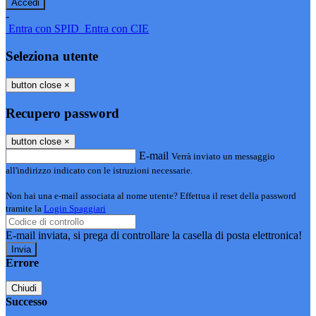
-
Entra con SPID
Entra con CIE
Seleziona utente
button close
×
Recupero password
button close
×
E-mail
Verrà inviato un messaggio
all'indirizzo indicato con le istruzioni necessarie.
Non hai una e-mail associata al nome utente? Effettua il reset della password
tramite la
Login Spaggiari
E-mail inviata, si prega di controllare la casella di posta elettronica!
Errore
Chiudi
Successo