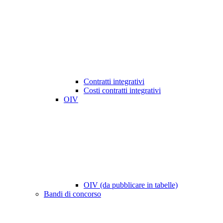
Contratti integrativi
Costi contratti integrativi
OIV
OIV (da pubblicare in tabelle)
Bandi di concorso