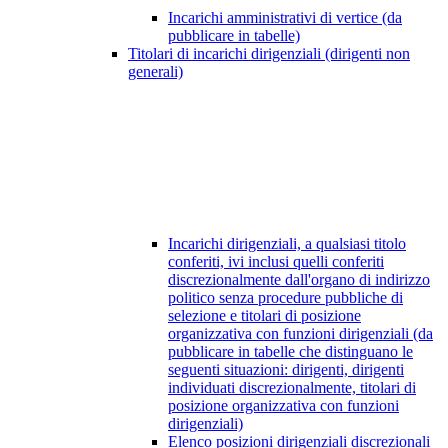
Incarichi amministrativi di vertice (da
pubblicare in tabelle)
Titolari di incarichi dirigenziali (dirigenti non
generali)
Incarichi dirigenziali, a qualsiasi titolo
conferiti, ivi inclusi quelli conferiti
discrezionalmente dall'organo di indirizzo
politico senza procedure pubbliche di
selezione e titolari di posizione
organizzativa con funzioni dirigenziali (da
pubblicare in tabelle che distinguano le
seguenti situazioni: dirigenti, dirigenti
individuati discrezionalmente, titolari di
posizione organizzativa con funzioni
dirigenziali)
Elenco posizioni dirigenziali discrezionali