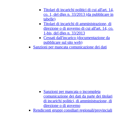
Titolari di incarichi politici di cui all'art. 14,
co. 1, del dlgs n. 33/2013 (da pubblicare in
tabelle)
Titolari di incarichi di amministrazione, di
direzione o di governo di cui all'art. 14, co.
1-bis, del dlgs n. 33/2013
Cessati dall'incarico (documentazione da
pubblicare sul sito web)
Sanzioni per mancata comunicazione dei dati
Sanzioni per mancata o incompleta
comunicazione dei dati da parte dei titolari
di incarichi politici, di amministrazione, di
direzione o di governo
Rendiconti gruppi consiliari regionali/provinciali