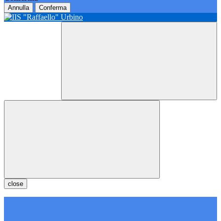
Annulla
Conferma
close