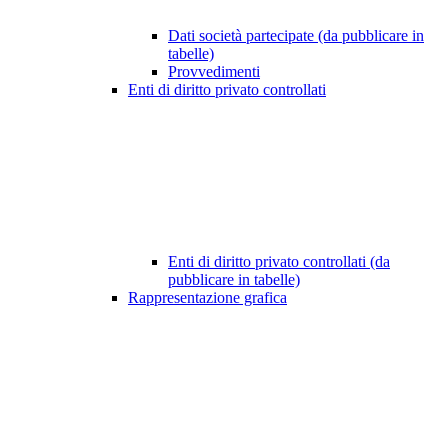
Dati società partecipate (da pubblicare in
tabelle)
Provvedimenti
Enti di diritto privato controllati
Enti di diritto privato controllati (da
pubblicare in tabelle)
Rappresentazione grafica