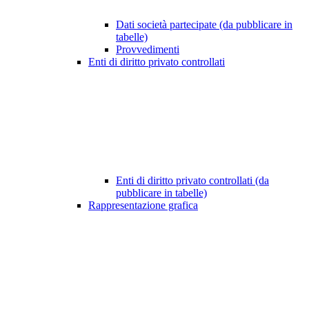
Dati società partecipate (da pubblicare in
tabelle)
Provvedimenti
Enti di diritto privato controllati
Enti di diritto privato controllati (da
pubblicare in tabelle)
Rappresentazione grafica