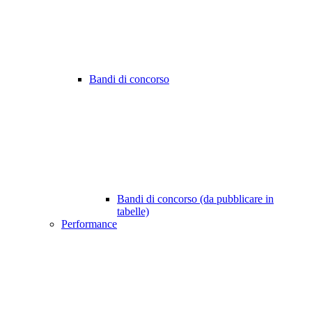
Bandi di concorso
Bandi di concorso (da pubblicare in
tabelle)
Performance