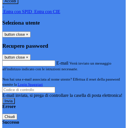
-
Entra con SPID
Entra con CIE
Seleziona utente
button close
×
Recupero password
button close
×
E-mail
Verrà inviato un messaggio
all'indirizzo indicato con le istruzioni necessarie.
Non hai una e-mail associata al nome utente? Effettua il reset della password
tramite la
Login Spaggiari
E-mail inviata, si prega di controllare la casella di posta elettronica!
Errore
Chiudi
Successo