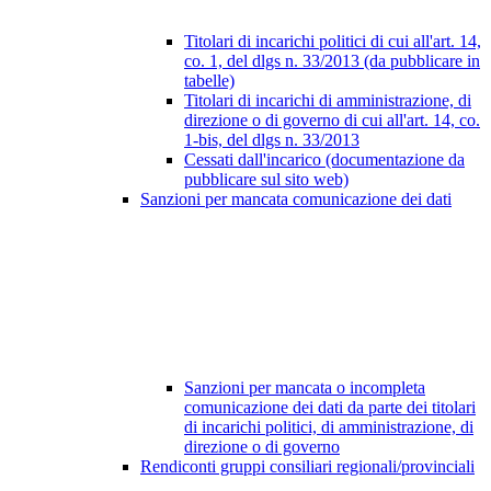
Titolari di incarichi politici di cui all'art. 14,
co. 1, del dlgs n. 33/2013 (da pubblicare in
tabelle)
Titolari di incarichi di amministrazione, di
direzione o di governo di cui all'art. 14, co.
1-bis, del dlgs n. 33/2013
Cessati dall'incarico (documentazione da
pubblicare sul sito web)
Sanzioni per mancata comunicazione dei dati
Sanzioni per mancata o incompleta
comunicazione dei dati da parte dei titolari
di incarichi politici, di amministrazione, di
direzione o di governo
Rendiconti gruppi consiliari regionali/provinciali