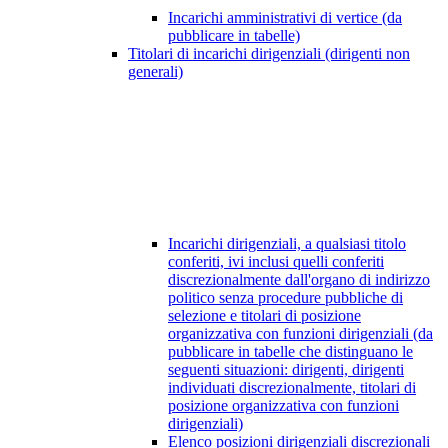
Incarichi amministrativi di vertice (da
pubblicare in tabelle)
Titolari di incarichi dirigenziali (dirigenti non
generali)
Incarichi dirigenziali, a qualsiasi titolo
conferiti, ivi inclusi quelli conferiti
discrezionalmente dall'organo di indirizzo
politico senza procedure pubbliche di
selezione e titolari di posizione
organizzativa con funzioni dirigenziali (da
pubblicare in tabelle che distinguano le
seguenti situazioni: dirigenti, dirigenti
individuati discrezionalmente, titolari di
posizione organizzativa con funzioni
dirigenziali)
Elenco posizioni dirigenziali discrezionali