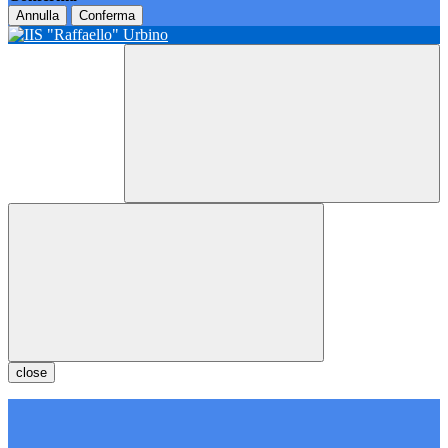
Annulla
Conferma
close