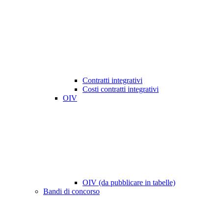
Contratti integrativi
Costi contratti integrativi
OIV
OIV (da pubblicare in tabelle)
Bandi di concorso