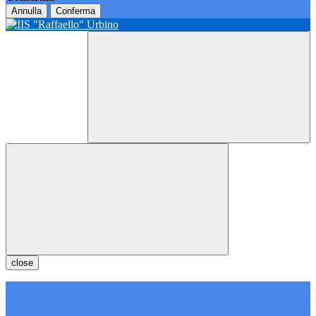
Annulla
Conferma
close