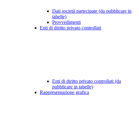
Dati società partecipate (da pubblicare in
tabelle)
Provvedimenti
Enti di diritto privato controllati
Enti di diritto privato controllati (da
pubblicare in tabelle)
Rappresentazione grafica