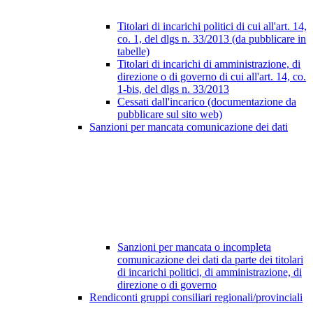
Titolari di incarichi politici di cui all'art. 14,
co. 1, del dlgs n. 33/2013 (da pubblicare in
tabelle)
Titolari di incarichi di amministrazione, di
direzione o di governo di cui all'art. 14, co.
1-bis, del dlgs n. 33/2013
Cessati dall'incarico (documentazione da
pubblicare sul sito web)
Sanzioni per mancata comunicazione dei dati
Sanzioni per mancata o incompleta
comunicazione dei dati da parte dei titolari
di incarichi politici, di amministrazione, di
direzione o di governo
Rendiconti gruppi consiliari regionali/provinciali