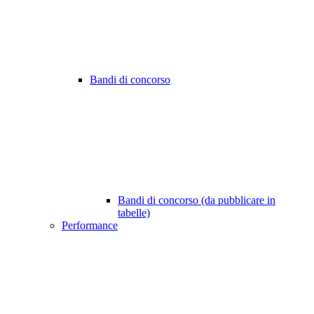
Bandi di concorso
Bandi di concorso (da pubblicare in
tabelle)
Performance