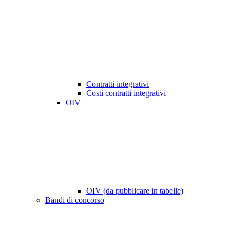
Contratti integrativi
Costi contratti integrativi
OIV
OIV (da pubblicare in tabelle)
Bandi di concorso