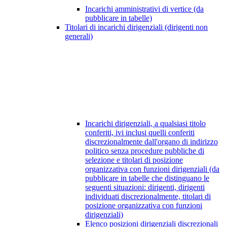
Incarichi amministrativi di vertice (da
pubblicare in tabelle)
Titolari di incarichi dirigenziali (dirigenti non
generali)
Incarichi dirigenziali, a qualsiasi titolo
conferiti, ivi inclusi quelli conferiti
discrezionalmente dall'organo di indirizzo
politico senza procedure pubbliche di
selezione e titolari di posizione
organizzativa con funzioni dirigenziali (da
pubblicare in tabelle che distinguano le
seguenti situazioni: dirigenti, dirigenti
individuati discrezionalmente, titolari di
posizione organizzativa con funzioni
dirigenziali)
Elenco posizioni dirigenziali discrezionali