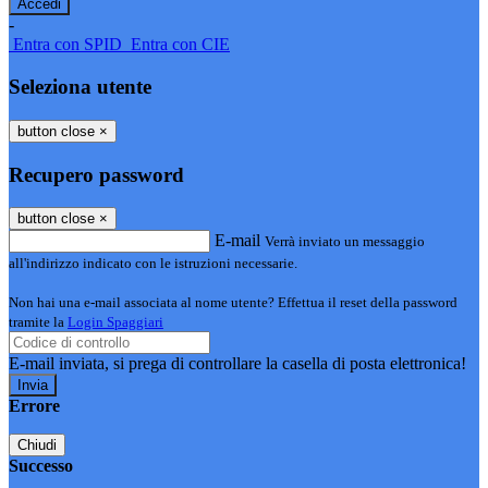
-
Entra con SPID
Entra con CIE
Seleziona utente
button close
×
Recupero password
button close
×
E-mail
Verrà inviato un messaggio
all'indirizzo indicato con le istruzioni necessarie.
Non hai una e-mail associata al nome utente? Effettua il reset della password
tramite la
Login Spaggiari
E-mail inviata, si prega di controllare la casella di posta elettronica!
Errore
Chiudi
Successo