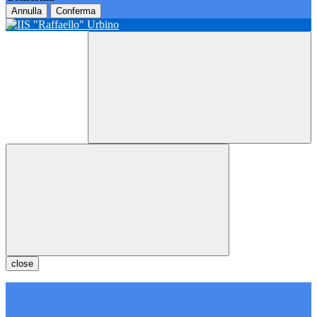
Annulla
Conferma
close