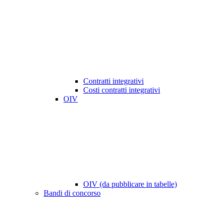
Contratti integrativi
Costi contratti integrativi
OIV
OIV (da pubblicare in tabelle)
Bandi di concorso