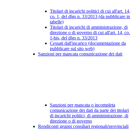
Titolari di incarichi politici di cui all'art. 14,
co. 1, del dlgs n. 33/2013 (da pubblicare in
tabelle)
Titolari di incarichi di amministrazione, di
direzione o di governo di cui all'art. 14, co.
1-bis, del dlgs n. 33/2013
Cessati dall'incarico (documentazione da
pubblicare sul sito web)
Sanzioni per mancata comunicazione dei dati
Sanzioni per mancata o incompleta
comunicazione dei dati da parte dei titolari
di incarichi politici, di amministrazione, di
direzione o di governo
Rendiconti gruppi consiliari regionali/provinciali