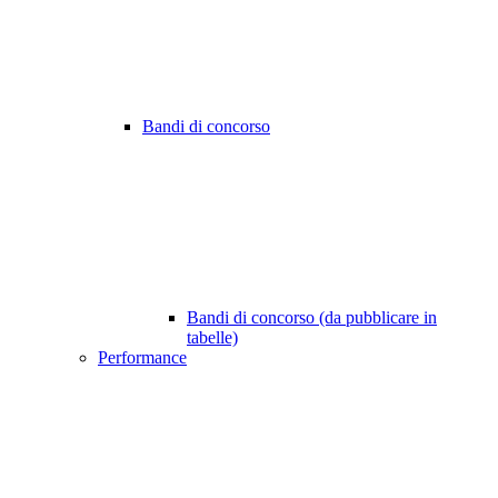
Bandi di concorso
Bandi di concorso (da pubblicare in
tabelle)
Performance