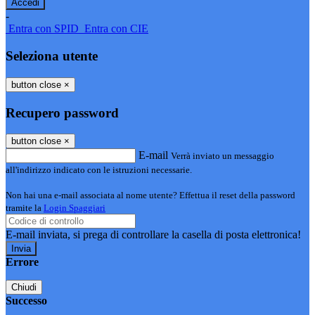
-
Entra con SPID
Entra con CIE
Seleziona utente
button close
×
Recupero password
button close
×
E-mail
Verrà inviato un messaggio
all'indirizzo indicato con le istruzioni necessarie.
Non hai una e-mail associata al nome utente? Effettua il reset della password
tramite la
Login Spaggiari
E-mail inviata, si prega di controllare la casella di posta elettronica!
Errore
Chiudi
Successo