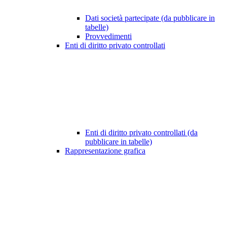
Dati società partecipate (da pubblicare in
tabelle)
Provvedimenti
Enti di diritto privato controllati
Enti di diritto privato controllati (da
pubblicare in tabelle)
Rappresentazione grafica