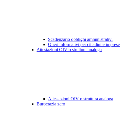
Scadenzario obblighi amministrativi
Oneri informativi per cittadini e imprese
Attestazioni OIV o struttura analoga
Attestazioni OIV o struttura analoga
Burocrazia zero