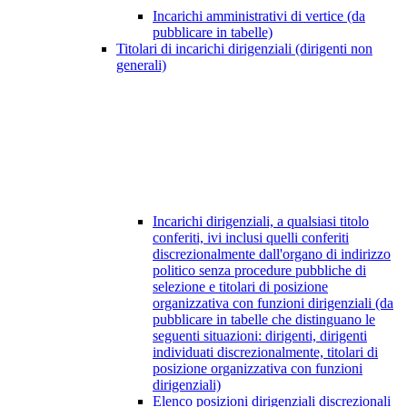
Incarichi amministrativi di vertice (da
pubblicare in tabelle)
Titolari di incarichi dirigenziali (dirigenti non
generali)
Incarichi dirigenziali, a qualsiasi titolo
conferiti, ivi inclusi quelli conferiti
discrezionalmente dall'organo di indirizzo
politico senza procedure pubbliche di
selezione e titolari di posizione
organizzativa con funzioni dirigenziali (da
pubblicare in tabelle che distinguano le
seguenti situazioni: dirigenti, dirigenti
individuati discrezionalmente, titolari di
posizione organizzativa con funzioni
dirigenziali)
Elenco posizioni dirigenziali discrezionali