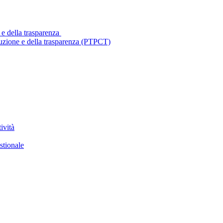
 e della trasparenza
ruzione e della trasparenza (PTPCT)
ività
stionale