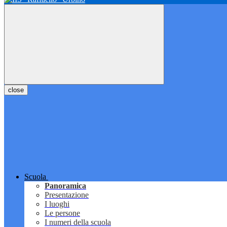
close
Scuola
Panoramica
Presentazione
I luoghi
Le persone
I numeri della scuola