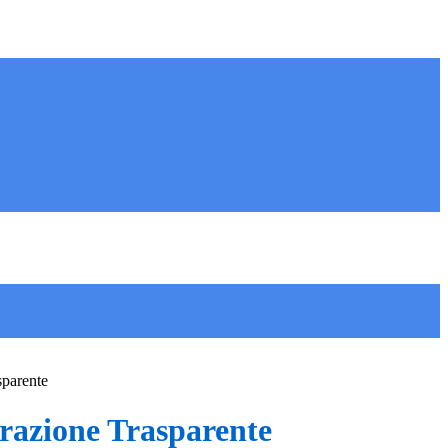
sparente
azione Trasparente