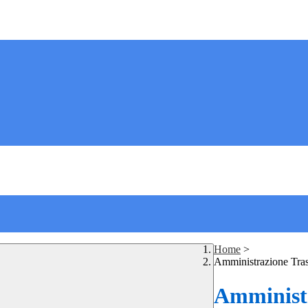
Home
>
Amministrazione Tra
Amministr