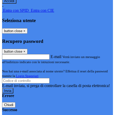
-
Entra con SPID
Entra con CIE
Seleziona utente
button close
×
Recupero password
button close
×
E-mail
Verrà inviato un messaggio
all'indirizzo indicato con le istruzioni necessarie.
Non hai una e-mail associata al nome utente? Effettua il reset della password
tramite la
Login Spaggiari
E-mail inviata, si prega di controllare la casella di posta elettronica!
Errore
Chiudi
Successo