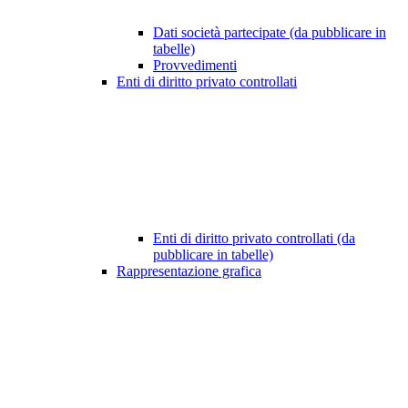
Dati società partecipate (da pubblicare in
tabelle)
Provvedimenti
Enti di diritto privato controllati
Enti di diritto privato controllati (da
pubblicare in tabelle)
Rappresentazione grafica