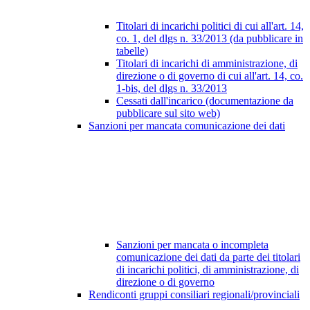
Titolari di incarichi politici di cui all'art. 14,
co. 1, del dlgs n. 33/2013 (da pubblicare in
tabelle)
Titolari di incarichi di amministrazione, di
direzione o di governo di cui all'art. 14, co.
1-bis, del dlgs n. 33/2013
Cessati dall'incarico (documentazione da
pubblicare sul sito web)
Sanzioni per mancata comunicazione dei dati
Sanzioni per mancata o incompleta
comunicazione dei dati da parte dei titolari
di incarichi politici, di amministrazione, di
direzione o di governo
Rendiconti gruppi consiliari regionali/provinciali