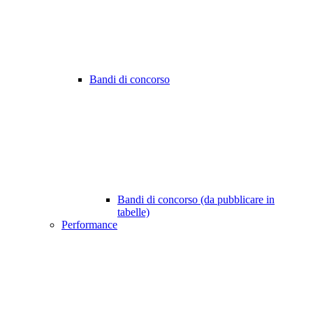
Bandi di concorso
Bandi di concorso (da pubblicare in
tabelle)
Performance