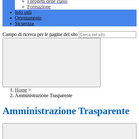
I progetti delle classi
Formazione
Info utili
Orientamento
Sicurezza
Campo di ricerca per le pagine del sito
Home
>
Amministrazione Trasparente
Amministrazione Trasparente