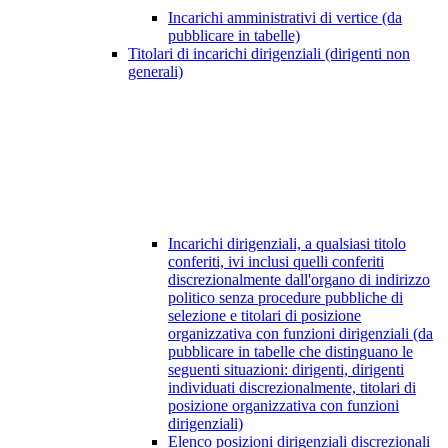
Incarichi amministrativi di vertice (da
pubblicare in tabelle)
Titolari di incarichi dirigenziali (dirigenti non
generali)
Incarichi dirigenziali, a qualsiasi titolo
conferiti, ivi inclusi quelli conferiti
discrezionalmente dall'organo di indirizzo
politico senza procedure pubbliche di
selezione e titolari di posizione
organizzativa con funzioni dirigenziali (da
pubblicare in tabelle che distinguano le
seguenti situazioni: dirigenti, dirigenti
individuati discrezionalmente, titolari di
posizione organizzativa con funzioni
dirigenziali)
Elenco posizioni dirigenziali discrezionali