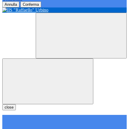
Annulla
Conferma
close