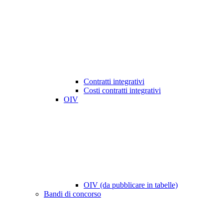
Contratti integrativi
Costi contratti integrativi
OIV
OIV (da pubblicare in tabelle)
Bandi di concorso